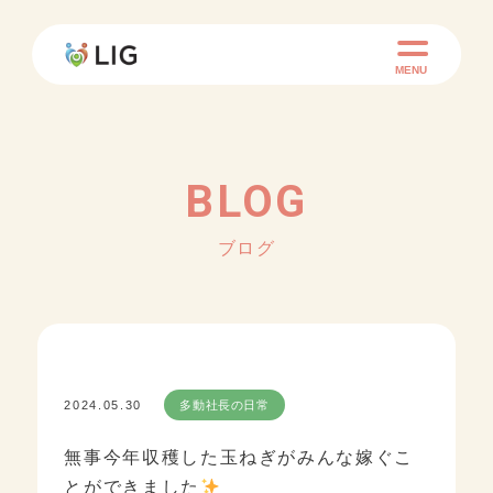
MENU
BLOG
ブログ
2024.05.30
多動社長の日常
無事今年収穫した玉ねぎがみんな嫁ぐこ
とができました