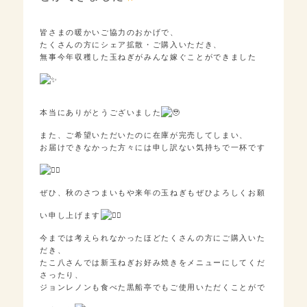
皆さまの暖かいご協力のおかげで、
たくさんの方にシェア拡散・ご購入いただき、
無事今年収穫した玉ねぎがみんな嫁ぐことができました
本当にありがとうございました
また、ご希望いただいたのに在庫が完売してしまい、
お届けできなかった方々には申し訳ない気持ちで一杯です
ぜひ、秋のさつまいもや来年の玉ねぎもぜひよろしくお願
い申し上げます
今までは考えられなかったほどたくさんの方にご購入いた
だき、
たこ八さんでは新玉ねぎお好み焼きをメニューにしてくだ
さったり、
ジョンレノンも食べた黒船亭でもご使用いただくことがで