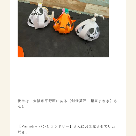
後半は、大阪市平野区にある【創佳菓匠 招喜まねき】さ
んと
【Panndry パンとランドリー】さんにお邪魔させていた
だき、