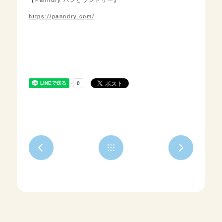
https://panndry.com/