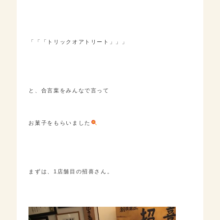
「「「トリックオアトリート」」」
と、合言葉をみんなで言って
お菓子をもらいました
まずは、1店舗目の招喜さん。