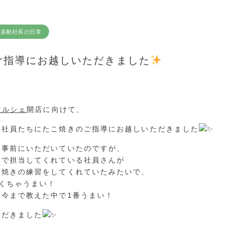
多動社長の日常
ご指導にお越しいただきました
マルシェ
開店に向けて、
に社員たちにたこ焼きのご指導にお越しいただきました
を事前にいただいていたのですが、
ンで担当してくれている社員さんが
こ焼きの練習をしてくれていたみたいで、
くちゃうまい！
、今まで教えた中で1番うまい！
ただきました