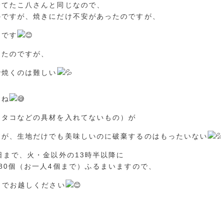
全てたこ八さんと同じなので、
のですが、焼きにだけ不安があったのですが、
たです
ったのですが、
で焼くのは難しい
すね
（タコなどの具材を入れてないもの）が
すが、生地だけでも美味しいのに破棄するのはもったいない
日まで、火・金以外の13時半以降に
80個（お一人4個まで）ふるまいますので、
までお越しください