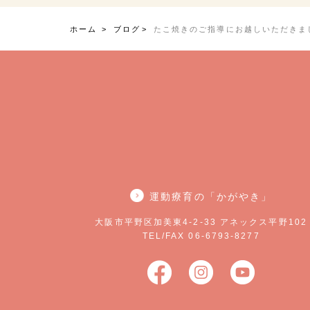
ホーム
ブログ
たこ焼きのご指導にお越しいただきま
運動療育の「かがやき」
大阪市平野区加美東4-2-33 アネックス平野102
TEL/FAX 06-6793-8277