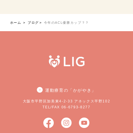
ホーム
ブログ
今年のACL優勝カップ？？
運動療育の「かがやき」
大阪市平野区加美東4-2-33 アネックス平野102
TEL/FAX 06-6793-8277