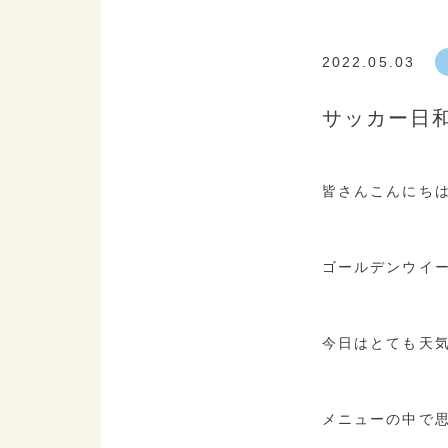
2022.05.03
サッカー日
皆さんこんにち
ゴールデンウイ
今日はとても天
メニューの中で