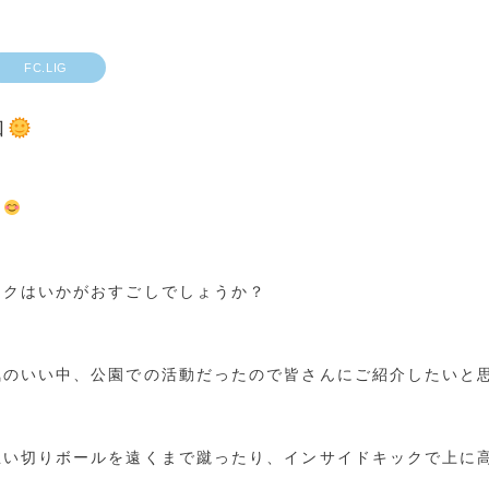
FC.LIG
和
は
ークはいかがおすごしでしょうか？
気のいい中、公園での活動だったので皆さんにご紹介したいと
思い切りボールを遠くまで蹴ったり、インサイドキックで上に