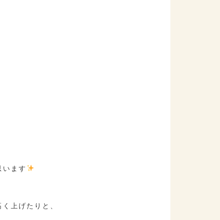
思います
高く上げたりと、