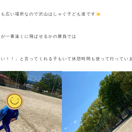
りも広い場所なので沢山はしゃぐ子ども達です
誰が一番遠くに飛ばせるかの勝負では
たい！！」と言ってくれる子もいて休憩時間も使って行ってい