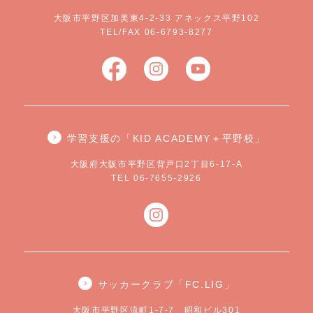
大阪市平野区加美東4-2-33 アネックス平野102
TEL/FAX 06-6793-8277
学習支援の「KID ACADEMY＋平野校」
大阪府大阪市平野区背戸口2丁目6-17-A
TEL 06-7655-2926
サッカークラブ「FC.LIG」
大阪市平野区流町1-7-7 昭和ビル301