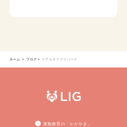
ホーム
ブログ
リアルサファリパーク
運動療育の「かがやき」