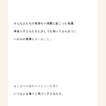
そんな人たちの気持ち
や
実際に起こった地震、
津波
を
子どもたちに少しでも知ってもらおう
と
いのちの授業
を行いました。
はじまりの会からメニューを見て
いつもとは違うと気づく子どもたち。