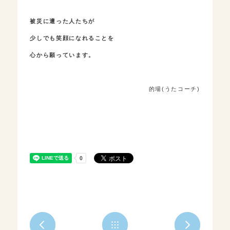
被災に遭った人たちが
少しでも笑顔になれることを
心から願っています。
的場(うたコーチ)