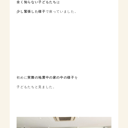
全く知らない子どもたち
は
少し緊張した様子
で座っていました。
初めに
実際の地震中の家の中の様子
を
子どもたちと見ました。