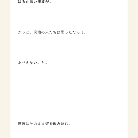
はるか高い津波が。
きっと、現地の人たちは思っただろう。
ありえない、と。
津波
はそのまま
街を飲み込む。