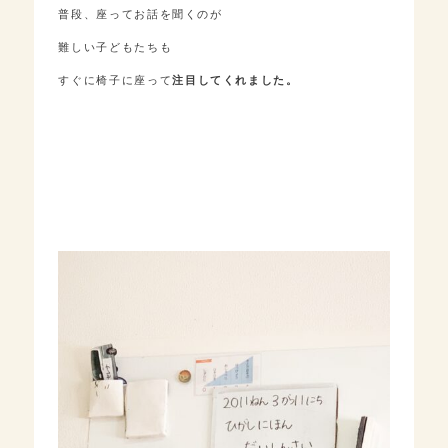
普段、座ってお話を聞くのが
難しい子どもたちも
すぐに椅子に座って
注目してくれました。