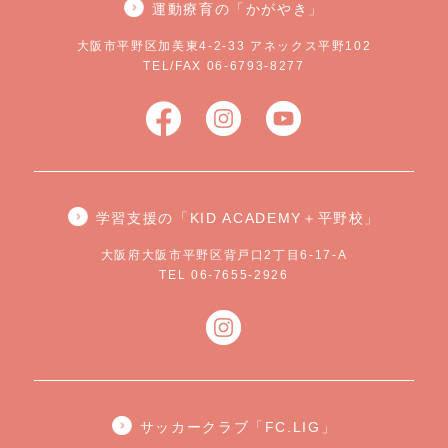
運動療育の「かがやき」
大阪市平野区加美東4-2-33 アネックス平野102
TEL/FAX 06-6793-8277
学習支援の「KID ACADEMY＋平野校」
大阪府大阪市平野区背戸口2丁目6-17-A
TEL 06-7655-2926
サッカークラブ「FC.LIG」