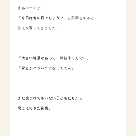
まあコーチ
が
「
今日は何の日でしょう？
」と質問をすると
答えが返ってきました。
「大きい地震があって、津波来てんで～」
「家とかバラバラになっててん」
まだ生まれてもいない子どもたち
から
聞こえてきた言葉。