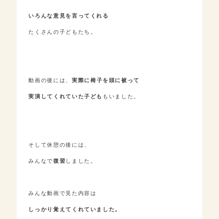
いろんな意見を言ってくれる
たくさんの子どもたち。
動画の後には、
実際に椅子を頭に被って
実演してくれていた子ども
もいました。
そして休憩の後には、
みんなで
復習
しました。
みんな動画で見た内容は
しっかり覚えてくれていました。