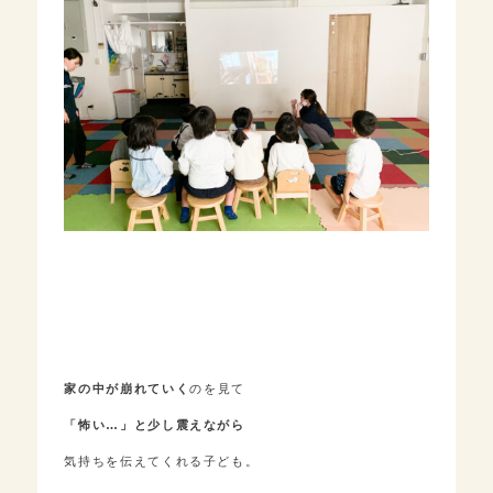
家の中が崩れていく
のを見て
「怖い…」と少し震えながら
気持ちを伝えてくれる子ども。