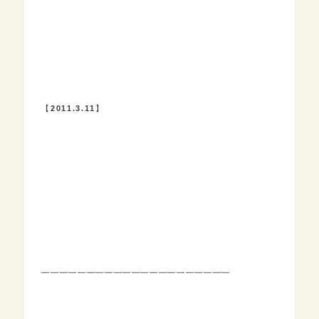
【
2011.3.11
】
━━━━━━━━━━━━━━━━━━━━━