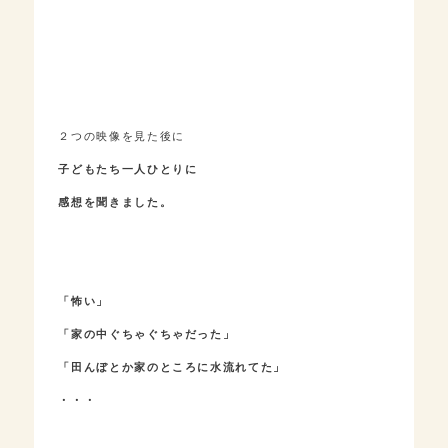
２つの映像を見た後に
子どもたち一人ひとりに
感想を聞きました。
「怖い」
「家の中ぐちゃぐちゃだった」
「田んぼとか家のところに水流れてた」
・・・