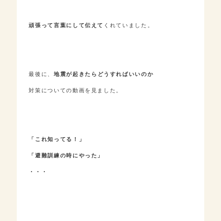
頑張って言葉にして伝えて
くれていました。
最後に、
地震が起きたらどうすればいいのか
対策についての動画を見ました。
「これ知ってる！」
「避難訓練の時にやった」
・・・