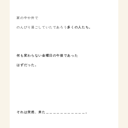
家の中や外で
のんびり過ごしていたであろう
多くの人たち。
何も変わらない金曜日の午後であった
はずだった。
それは突然、来た＿＿＿＿＿＿＿＿＿＿＿。