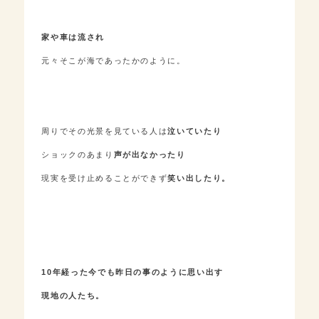
家や車は流され
元々そこが海であったかのように。
周りでその光景を見ている人は
泣いていたり
ショックのあまり
声が出なかったり
現実を受け止めることができず
笑い出したり。
10年経った今でも昨日の事のように思い出す
現地の人たち。