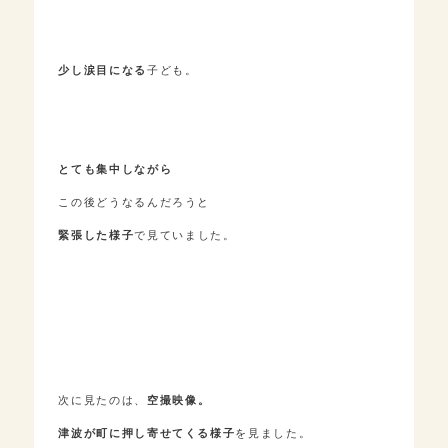
少し涙目になる
子ども。
とても集中しながら
この後どうなるんだろうと
緊張した様子
で見ていました。
次に見たのは、
空撮映像。
津波が町に押し寄せてくる様子
を見ました。