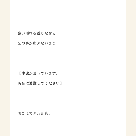
強い揺れを感じながら
立つ事が出来ないまま
【
津波が迫っています。
高台に避難してください
】
聞こえてきた言葉。